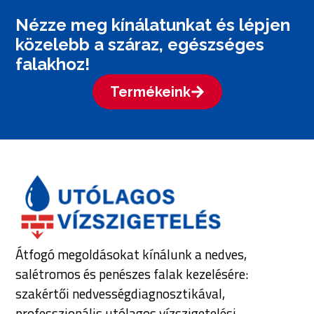
Nézze meg kínálatunkat és lépjen
közelebb a száraz, egészséges
falakhoz!
Termékeink
Átfogó megoldásokat kínálunk a nedves,
salétromos és penészes falak kezelésére:
szakértői nedvességdiagnosztikával,
professzionális utólagos vízszigetelési