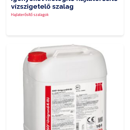
vízszigetelő szalag
Hajlaterősítő szalagok
0,00
Ft