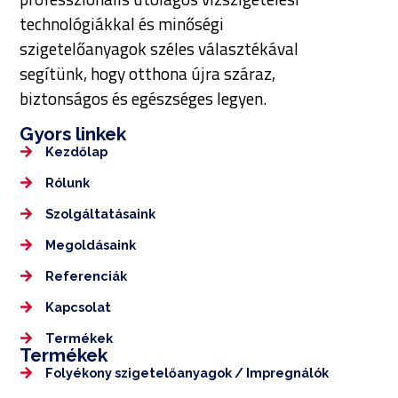
technológiákkal és minőségi
szigetelőanyagok széles választékával
segítünk, hogy otthona újra száraz,
biztonságos és egészséges legyen.
Gyors linkek
Kezdőlap
Rólunk
Szolgáltatásaink
Megoldásaink
Referenciák
Kapcsolat
Termékek
Termékek
Folyékony szigetelőanyagok / Impregnálók