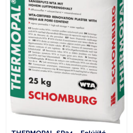
THERMOPAL-SR24 – Felújító