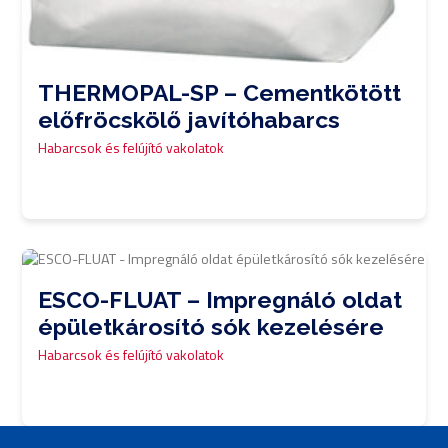
THERMOPAL-SP – Cementkötött
előfröcskölő javítóhabarcs
Habarcsok és felújító vakolatok
0,00
Ft
ESCO-FLUAT – Impregnáló oldat
épületkárosító sók kezelésére
Habarcsok és felújító vakolatok
0,00
Ft