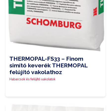
THERMOPAL-FS33 – Finom
simító keverék THERMOPAL
felújító vakolathoz
Habarcsok és felújító vakolatok
0,00
Ft