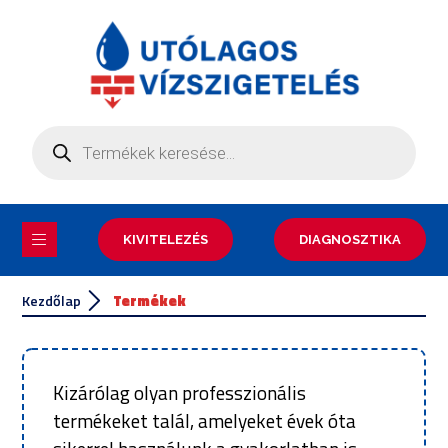
KIVITELEZÉS
DIAGNOSZTIKA
Kezdőlap
Termékek
Kizárólag olyan professzionális
termékeket talál, amelyeket évek óta