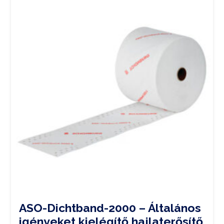
ASO-Dichtband-2000 – Általános
igényeket kielégítő hajlaterősítő