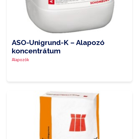
ASO-Unigrund-K – Alapozó
koncentrátum
Alapozók
0,00
Ft