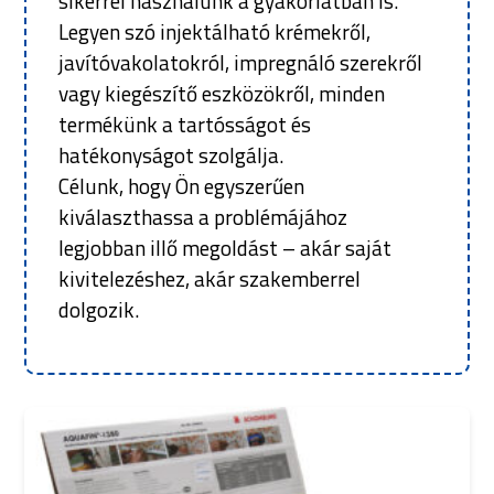
sikerrel használunk a gyakorlatban is.
Legyen szó injektálható krémekről,
javítóvakolatokról, impregnáló szerekről
vagy kiegészítő eszközökről, minden
termékünk a tartósságot és
hatékonyságot szolgálja.
Célunk, hogy Ön egyszerűen
kiválaszthassa a problémájához
legjobban illő megoldást – akár saját
kivitelezéshez, akár szakemberrel
dolgozik.