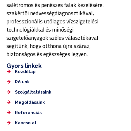
salétromos és penészes falak kezelésére:
szakértői nedvességdiagnosztikával,
professzionális utólagos vízszigetelési
technológiákkal és minőségi
szigetelőanyagok széles választékával
segítünk, hogy otthona újra száraz,
biztonságos és egészséges legyen.
Gyors linkek
Kezdőlap
Rólunk
Szolgáltatásaink
Megoldásaink
Referenciák
Kapcsolat