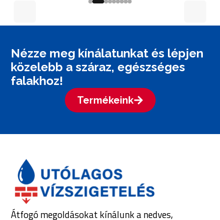
Nézze meg kínálatunkat és lépjen
közelebb a száraz, egészséges
falakhoz!
Termékeink
Átfogó megoldásokat kínálunk a nedves,