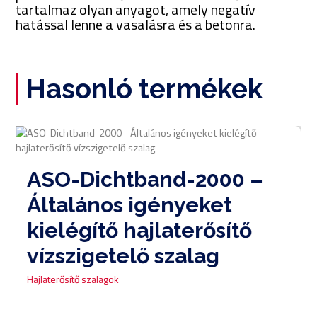
tartalmaz olyan anyagot, amely negatív
hatással lenne a vasalásra és a betonra.
Hasonló termékek
ASO-Dichtband-2000 –
Általános igényeket
kielégítő hajlaterősítő
vízszigetelő szalag
Hajlaterősítő szalagok
0,00
Ft