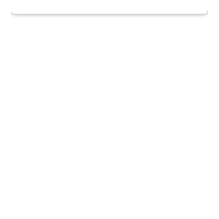
★★★★★