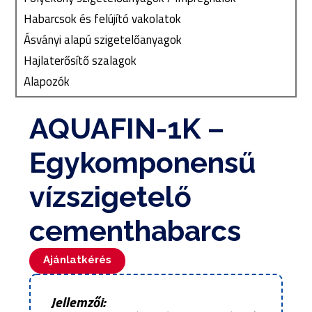
Habarcsok és felújító vakolatok
Ásványi alapú szigetelőanyagok
Hajlaterősítő szalagok
Alapozók
AQUAFIN-1K –
Egykomponensű
vízszigetelő
cementhabarcs
Ajánlatkérés
Jellemzői: