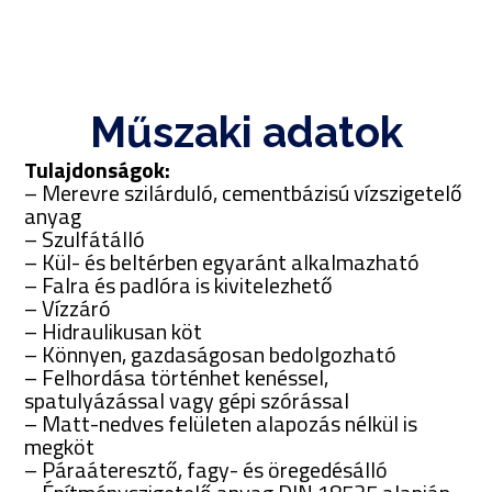
Műszaki adatok
Tulajdonságok:
– Merevre szilárduló, cementbázisú vízszigetelő
anyag
– Szulfátálló
– Kül- és beltérben egyaránt alkalmazható
– Falra és padlóra is kivitelezhető
– Vízzáró
– Hidraulikusan köt
– Könnyen, gazdaságosan bedolgozható
– Felhordása történhet kenéssel,
spatulyázással vagy gépi szórással
– Matt-nedves felületen alapozás nélkül is
megköt
– Páraáteresztő, fagy- és öregedésálló