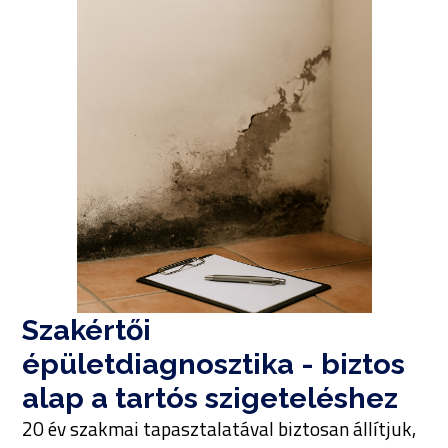
Szakértői
épületdiagnosztika - biztos
alap a tartós szigeteléshez
20 év szakmai tapasztalatával biztosan állítjuk,