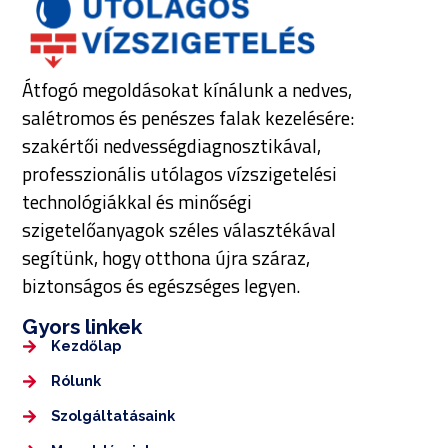
Átfogó megoldásokat kínálunk a nedves,
salétromos és penészes falak kezelésére:
szakértői nedvességdiagnosztikával,
professzionális utólagos vízszigetelési
technológiákkal és minőségi
szigetelőanyagok széles választékával
segítünk, hogy otthona újra száraz,
biztonságos és egészséges legyen.
Gyors linkek
Kezdőlap
Rólunk
Szolgáltatásaink