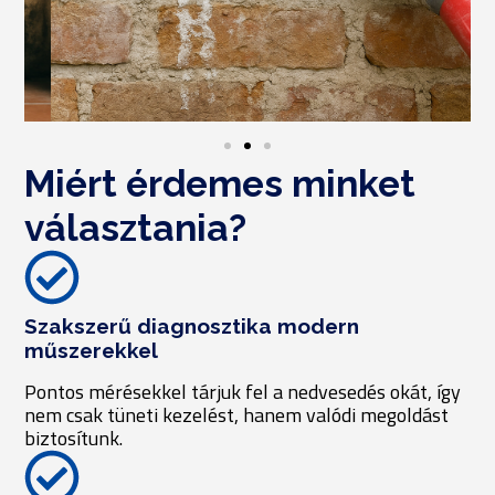
Miért érdemes minket
választania?
Szakszerű diagnosztika modern
műszerekkel
Pontos mérésekkel tárjuk fel a nedvesedés okát, így
nem csak tüneti kezelést, hanem valódi megoldást
biztosítunk.