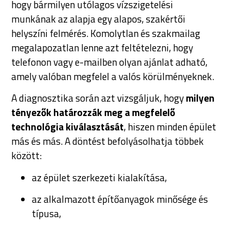
hogy bármilyen utólagos vízszigetelési
munkának az alapja egy alapos, szakértői
helyszíni felmérés. Komolytlan és szakmailag
megalapozatlan lenne azt feltételezni, hogy
telefonon vagy e-mailben olyan ajánlat adható,
amely valóban megfelel a valós körülményeknek.
A diagnosztika során azt vizsgáljuk, hogy
milyen
tényezők határozzák meg a megfelelő
technológia kiválasztását
, hiszen minden épület
más és más. A döntést befolyásolhatja többek
között:
az épület szerkezeti kialakítása,
az alkalmazott építőanyagok minősége és
típusa,