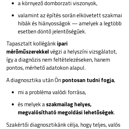
a környező domborzati viszonyok,
valamint az építés során elkövetett szakmai
hibák és hiányosságok — amelyek a legtöbb
esetben döntő jelentőségűek.
Tapasztalt kollégánk
ipari
mérőműszerekkel
végzi a helyszíni vizsgálatot,
így a diagnózis nem feltételezéseken, hanem
pontos, mérhető adatokon alapul.
A diagnosztika után Ön
pontosan tudni fogja
,
mi a probléma valódi forrása,
és melyek a
szakmailag helyes,
megvalósítható megoldási lehetőségek
.
Szakértői diagnosztikánk célja, hogy teljes, valós