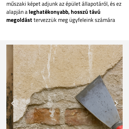
műszaki képet adjunk az épület állapotáról, és ez
alapján a
leghatékonyabb, hosszú távú
megoldást
tervezzük meg ügyfeleink számára