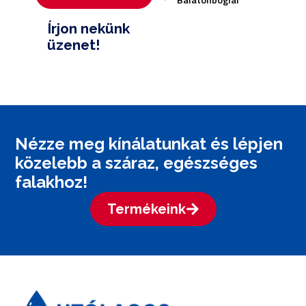
Balatonboglár
Írjon nekünk
üzenet!
Nézze meg kínálatunkat és lépjen
közelebb a száraz, egészséges
falakhoz!
Termékeink