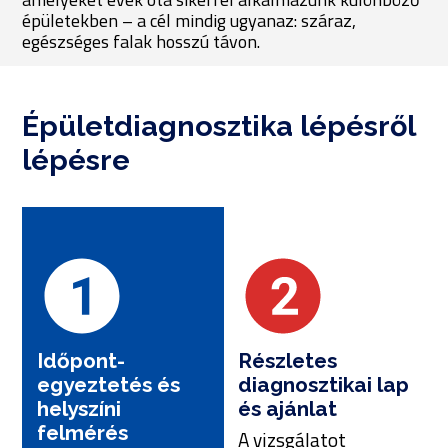
épületekben – a cél mindig ugyanaz: száraz,
egészséges falak hosszú távon.
Épületdiagnosztika lépésről
lépésre
Időpont-
Részletes
egyeztetés és
diagnosztikai lap
helyszíni
és ajánlat
felmérés
A vizsgálatot