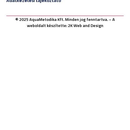
Adatkezelési tájékoztató
© 2025 AquaMetodika Kft. Minden jog fenntartva. – A
weboldalt készítette: 2K Web and Design