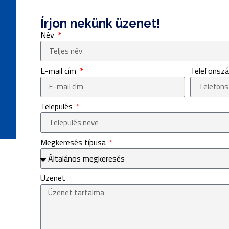
Írjon nekünk üzenet!
Név
E-mail cím
Telefons
Település
Megkeresés típusa
Üzenet