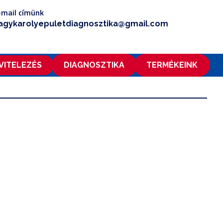
-mail címünk
agykarolyepuletdiagnosztika@gmail.com
IVITELEZÉS
DIAGNOSZTIKA
TERMÉKEINK