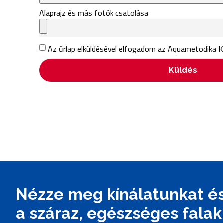
Alaprajz és más fotók csatolása
Az űrlap elküldésével elfogadom az Aquametodika K
Küldés
Nézze meg kínálatunkat és
a száraz, egészséges falak