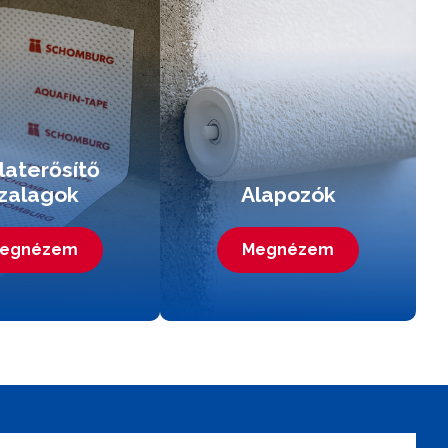
laterősítő
zalagok
Alapozók
egnézem
Megnézem