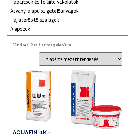
Habarcsok és felújító vakolatok
Ásványi alapú szigetelőanyagok
Hajlaterősítő szalagok
Alapozók
Mind a(z) 2 találat megjelenítve
AQUAFIN-1K –