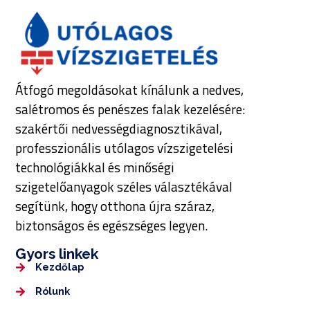
Átfogó megoldásokat kínálunk a nedves,
salétromos és penészes falak kezelésére:
szakértői nedvességdiagnosztikával,
professzionális utólagos vízszigetelési
technológiákkal és minőségi
szigetelőanyagok széles választékával
segítünk, hogy otthona újra száraz,
biztonságos és egészséges legyen.
Gyors linkek
Kezdőlap
Rólunk