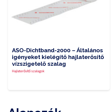
ASO-Dichtband-2000 – Általános
igényeket kielégítő hajlaterősítő
vízszigetelő szalag
Hajlaterősítő szalagok
0,00
Ft