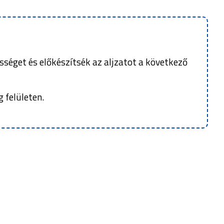
ességet és előkészítsék az aljzatot a következő
 felületen.