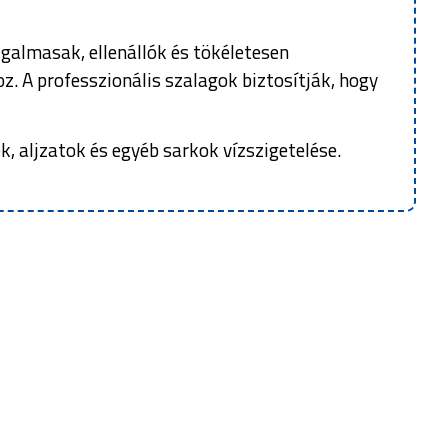
ugalmasak, ellenállók és tökéletesen
. A professzionális szalagok biztosítják, hogy
, aljzatok és egyéb sarkok vízszigetelése.