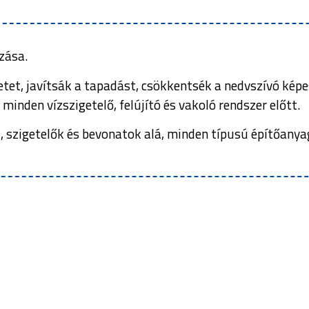
zása.
letet, javítsák a tapadást, csökkentsék a nedvszívó kép
minden vízszigetelő, felújító és vakoló rendszer előtt.
 szigetelők és bevonatok alá, minden típusú építőanyag