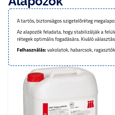
Alapozók
A tartós, biztonságos szigetelőréteg megalapo
Az alapozók feladata, hogy stabilizálják a felü
rétegek optimális fogadására. Kiváló választás 
Felhasználás:
vakolatok, habarcsok, ragasztók,