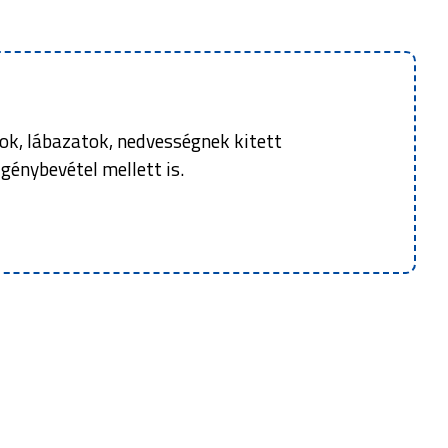
ok, lábazatok, nedvességnek kitett
énybevétel mellett is.