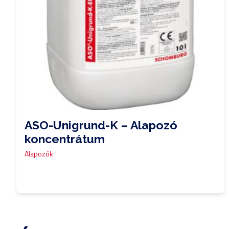
ASO-Unigrund-K – Alapozó
koncentrátum
Alapozók
0,00
Ft