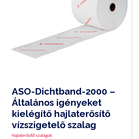
ASO-Dichtband-2000 –
Általános igényeket
kielégítő hajlaterősítő
vízszigetelő szalag
Hajlaterősítő szalagok