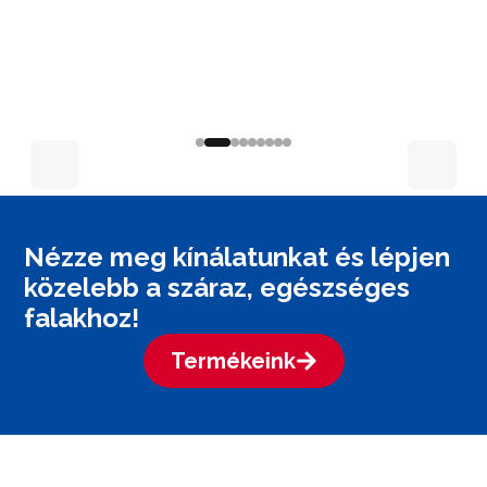
Nézze meg kínálatunkat és lépjen
közelebb a száraz, egészséges
falakhoz!
Termékeink