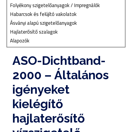
Folyékony szigetelőanyagok / Impregnálók
Habarcsok és felújító vakolatok
Ásványi alapú szigetelőanyagok
Hajlaterősítő szalagok
Alapozók
ASO-Dichtband-
2000 – Általános
igényeket
kielégítő
hajlaterősítő