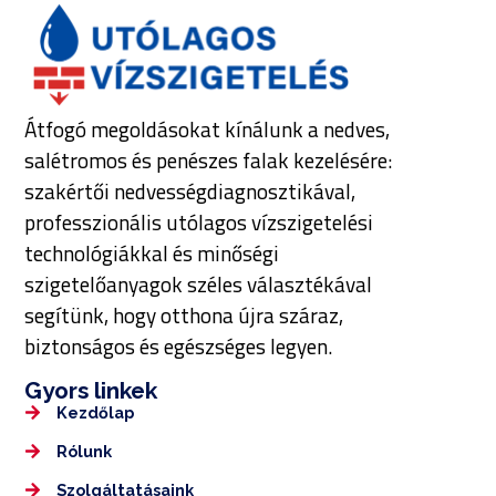
Átfogó megoldásokat kínálunk a nedves,
salétromos és penészes falak kezelésére:
szakértői nedvességdiagnosztikával,
professzionális utólagos vízszigetelési
technológiákkal és minőségi
szigetelőanyagok széles választékával
segítünk, hogy otthona újra száraz,
biztonságos és egészséges legyen.
Gyors linkek
Kezdőlap
Rólunk
Szolgáltatásaink