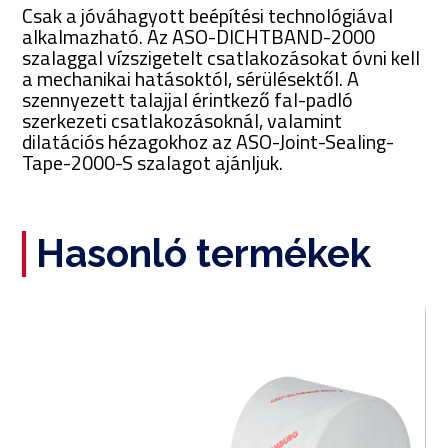
Csak a jóváhagyott beépítési technológiával
alkalmazható. Az ASO-DICHTBAND-2000
szalaggal vízszigetelt csatlakozásokat óvni kell
a mechanikai hatásoktól, sérülésektől. A
szennyezett talajjal érintkező fal-padló
szerkezeti csatlakozásoknál, valamint
dilatációs hézagokhoz az ASO-Joint-Sealing-
Tape-2000-S szalagot ajánljuk.
Hasonló termékek