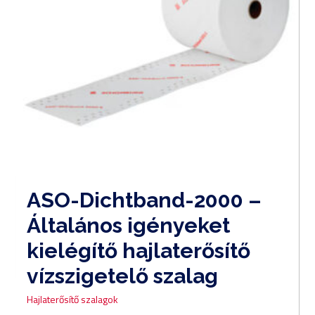
ASO-Dichtband-2000 –
Általános igényeket
kielégítő hajlaterősítő
vízszigetelő szalag
Hajlaterősítő szalagok