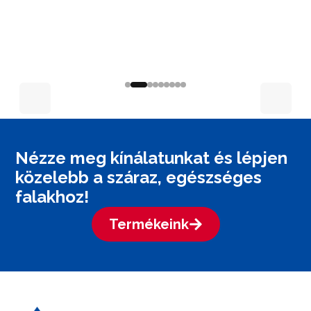
Nézze meg kínálatunkat és lépjen
közelebb a száraz, egészséges
falakhoz!
Termékeink