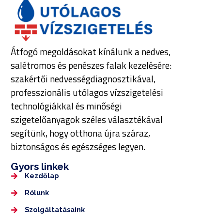
Átfogó megoldásokat kínálunk a nedves,
salétromos és penészes falak kezelésére:
szakértői nedvességdiagnosztikával,
professzionális utólagos vízszigetelési
technológiákkal és minőségi
szigetelőanyagok széles választékával
segítünk, hogy otthona újra száraz,
biztonságos és egészséges legyen.
Gyors linkek
Kezdőlap
Rólunk
Szolgáltatásaink